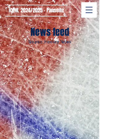
ICEHL 2024/2025 - Fanseite
News feed
Source: Hockey News