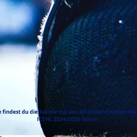
te findest du die Tabelle mit den elf teilnehmenden M
ICEHL 2024/2025 Saison.