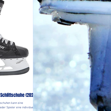
Schlittschuhe (2021)
tschuhen kann eine
eder Spieler eine individuelle