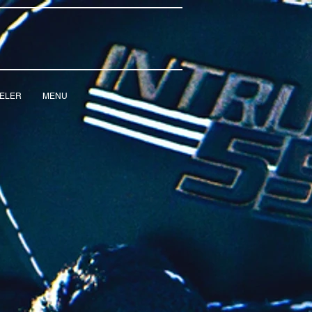
IELER
MENU