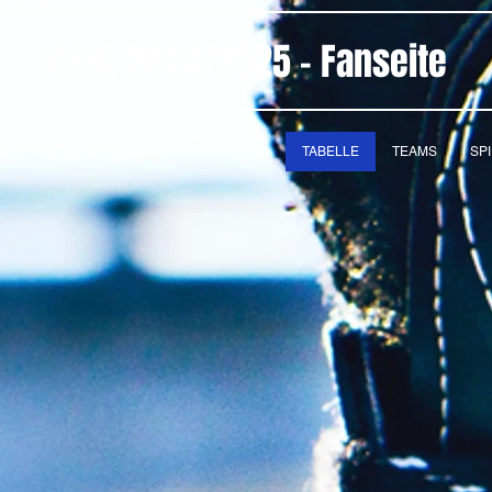
ICEHL 2024/2025 - Fanseite
IELPLAN
ERGEBNISSE & HIGHLIGHTS
TABELLE
TEAMS
SP