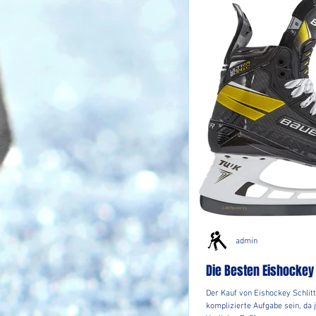
admin
Die Besten Eishockey 
Der Kauf von Eishockey Schlit
komplizierte Aufgabe sein, da j