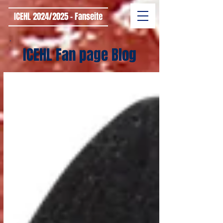
ICEHL 2024/2025 - Fanseite
ICEHL Fan page Blog