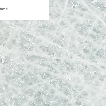
chmal.