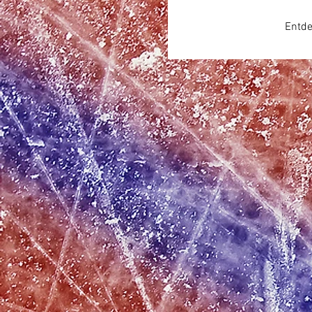
Entde