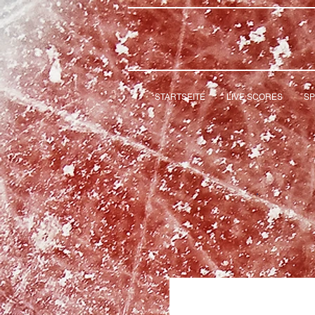
STARTSEITE
LIVE SCORES
SP