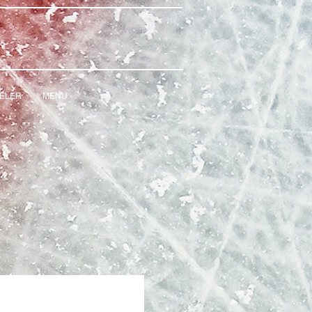
IELER
MENU