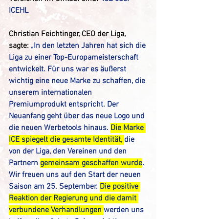
ICEHL
Christian Feichtinger, CEO der Liga, 
sagte: 
„In den letzten Jahren hat sich die 
Liga zu einer Top-Europameisterschaft 
entwickelt. Für uns war es äußerst 
wichtig eine neue Marke zu schaffen, die 
unserem internationalen 
Premiumprodukt entspricht. Der 
Neuanfang geht über das neue Logo und 
die neuen Werbetools hinaus. 
Die Marke 
ICE spiegelt die gesamte Identität, 
die 
von der Liga, den Vereinen und den 
Partnern 
gemeinsam geschaffen wurde
. 
Wir freuen uns auf den Start der neuen 
Saison am 25. September. 
Die positive 
Reaktion der Regierung und die damit 
verbundene Verhandlungen 
werden uns 