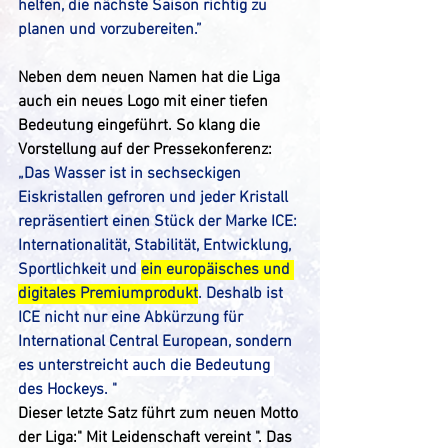
helfen, die nächste Saison richtig zu 
planen und vorzubereiten.”
Neben dem neuen Namen hat die Liga 
auch ein neues Logo mit einer tiefen 
Bedeutung eingeführt. So klang die 
Vorstellung auf der Pressekonferenz: 
„Das Wasser ist in sechseckigen 
Eiskristallen gefroren und jeder Kristall 
repräsentiert einen Stück der Marke ICE: 
Internationalität, Stabilität, Entwicklung, 
Sportlichkeit und 
ein europäisches und 
digitales Premiumprodukt
. Deshalb ist 
ICE nicht nur eine Abkürzung für 
International Central European, sondern 
es unterstreich
t auch die Bedeutung 
des Hockeys
. "
Dieser letzte Satz führt zum neuen Motto 
der Liga:" Mit Leidenschaft vereint ". Das 